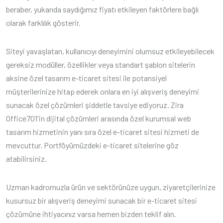
beraber, yukarıda saydığımız fiyatı etkileyen faktörlere bağlı
olarak farklılık gösterir.
Siteyi yavaşlatan, kullanıcıyı deneyimini olumsuz etkileyebilecek
gereksiz modüller, özellikler veya standart şablon sitelerin
aksine özel tasarım e-ticaret sitesi ile potansiyel
müşterilerinize hitap ederek onlara en iyi alışveriş deneyimi
sunacak özel çözümleri şiddetle tavsiye ediyoruz. Zira
Office701'in dijital çözümleri arasında özel kurumsal web
tasarım hizmetinin yanı sıra özel e-ticaret sitesi hizmeti de
mevcuttur. Portföyümüzdeki e-ticaret sitelerine göz
atabilirsiniz.
Uzman kadromuzla ürün ve sektörünüze uygun, ziyaretçilerinize
kusursuz bir alışveriş deneyimi sunacak bir e-ticaret sitesi
çözümüne ihtiyacınız varsa hemen bizden teklif alın.