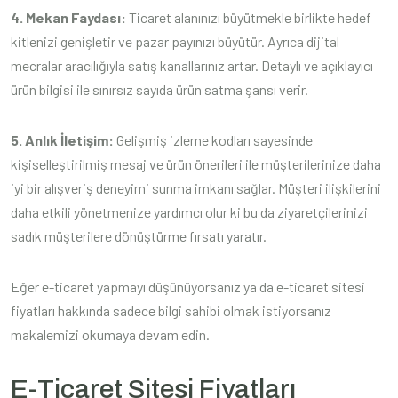
4. Mekan Faydası:
Ticaret alanınızı büyütmekle birlikte hedef
kitlenizi genişletir ve pazar payınızı büyütür. Ayrıca dijital
mecralar aracılığıyla satış kanallarınız artar. Detaylı ve açıklayıcı
ürün bilgisi ile sınırsız sayıda ürün satma şansı verir.
5. Anlık İletişim:
Gelişmiş izleme kodları sayesinde
kişiselleştirilmiş mesaj ve ürün önerileri ile müşterilerinize daha
iyi bir alışveriş deneyimi sunma imkanı sağlar. Müşteri ilişkilerini
daha etkili yönetmenize yardımcı olur ki bu da ziyaretçilerinizi
sadık müşterilere dönüştürme fırsatı yaratır.
Eğer e-ticaret yapmayı düşünüyorsanız ya da e-ticaret sitesi
fiyatları hakkında sadece bilgi sahibi olmak istiyorsanız
makalemizi okumaya devam edin.
E-Ticaret Sitesi Fiyatları