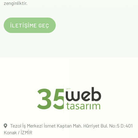
zenginliktir.
İLETİŞİME GEÇ
Tezol İş Merkezi İsmet Kaptan Mah. Hürriyet Bul. No:5 D:401
Konak / İZMİR