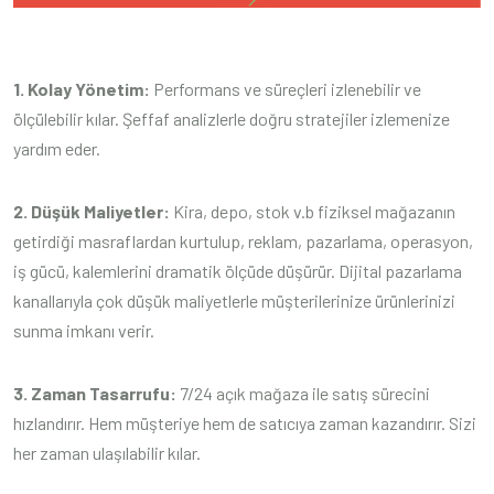
1. Kolay Yönetim:
Performans ve süreçleri izlenebilir ve
ölçülebilir kılar. Şeffaf analizlerle doğru stratejiler izlemenize
yardım eder.
2. Düşük Maliyetler:
Kira, depo, stok v.b fiziksel mağazanın
getirdiği masraflardan kurtulup, reklam, pazarlama, operasyon,
iş gücü, kalemlerini dramatik ölçüde düşürür. Dijital pazarlama
kanallarıyla çok düşük maliyetlerle müşterilerinize ürünlerinizi
sunma imkanı verir.
3. Zaman Tasarrufu:
7/24 açık mağaza ile satış sürecini
hızlandırır. Hem müşteriye hem de satıcıya zaman kazandırır. Sizi
her zaman ulaşılabilir kılar.