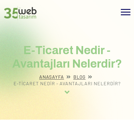
E-Ticaret Nedir -
Avantajları Nelerdir?
ANASAYFA
BLOG
E-TICARET NEDIR - AVANTAJLARI NELERDIR?