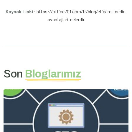
Kaynak Linki :
https://office701.com/tr/blog/eticaret-nedir-
avantajlari-nelerdir
Son
Bloglarımız