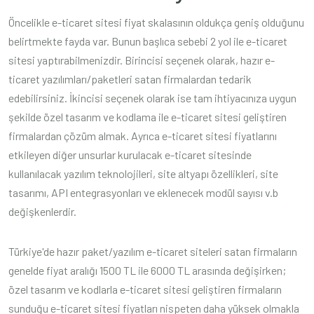
Öncelikle e-ticaret sitesi fiyat skalasının oldukça geniş olduğunu
belirtmekte fayda var. Bunun başlıca sebebi 2 yol ile e-ticaret
sitesi yaptırabilmenizdir. Birincisi seçenek olarak, hazır e-
ticaret yazılımları/paketleri satan firmalardan tedarik
edebilirsiniz. İkincisi seçenek olarak ise tam ihtiyacınıza uygun
şekilde özel tasarım ve kodlama ile e-ticaret sitesi geliştiren
firmalardan çözüm almak. Ayrıca e-ticaret sitesi fiyatlarını
etkileyen diğer unsurlar kurulacak e-ticaret sitesinde
kullanılacak yazılım teknolojileri, site altyapı özellikleri, site
tasarımı, API entegrasyonları ve eklenecek modül sayısı v.b
değişkenlerdir.
Türkiye'de hazır paket/yazılım e-ticaret siteleri satan firmaların
genelde fiyat aralığı 1500 TL ile 6000 TL arasında değişirken;
özel tasarım ve kodlarla e-ticaret sitesi geliştiren firmaların
sunduğu e-ticaret sitesi fiyatları nispeten daha yüksek olmakla