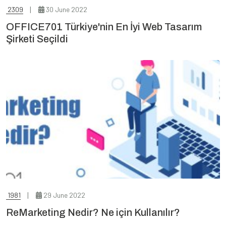
2309
30 June 2022
OFFICE701 Türkiye'nin En İyi Web Tasarım
Şirketi Seçildi
1981
29 June 2022
ReMarketing Nedir? Ne için Kullanılır?