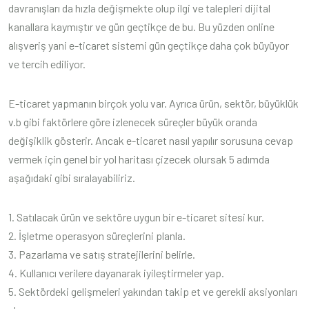
davranışları da hızla değişmekte olup ilgi ve talepleri dijital
kanallara kaymıştır ve gün geçtikçe de bu. Bu yüzden online
alışveriş yani e-ticaret sistemi gün geçtikçe daha çok büyüyor
ve tercih ediliyor.
E-ticaret yapmanın birçok yolu var. Ayrıca ürün, sektör, büyüklük
v.b gibi faktörlere göre izlenecek süreçler büyük oranda
değişiklik gösterir. Ancak e-ticaret nasıl yapılır sorusuna cevap
vermek için genel bir yol haritası çizecek olursak 5 adımda
aşağıdaki gibi sıralayabiliriz.
1. Satılacak ürün ve sektöre uygun bir e-ticaret sitesi kur.
2. İşletme operasyon süreçlerini planla.
3. Pazarlama ve satış stratejilerini belirle.
4. Kullanıcı verilere dayanarak iyileştirmeler yap.
5. Sektördeki gelişmeleri yakından takip et ve gerekli aksiyonları