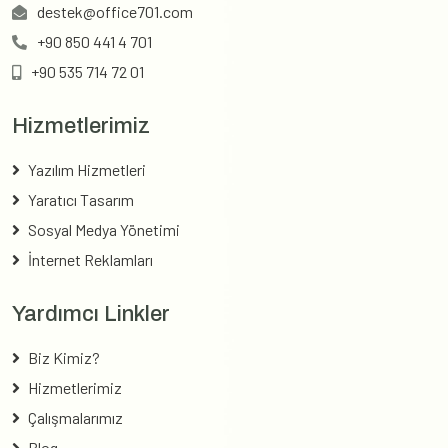
destek@office701.com
+90 850 441 4 701
+90 535 714 72 01
Hizmetlerimiz
Yazılım Hizmetleri
Yaratıcı Tasarım
Sosyal Medya Yönetimi
İnternet Reklamları
Yardımcı Linkler
Biz Kimiz?
Hizmetlerimiz
Çalışmalarımız
Blog