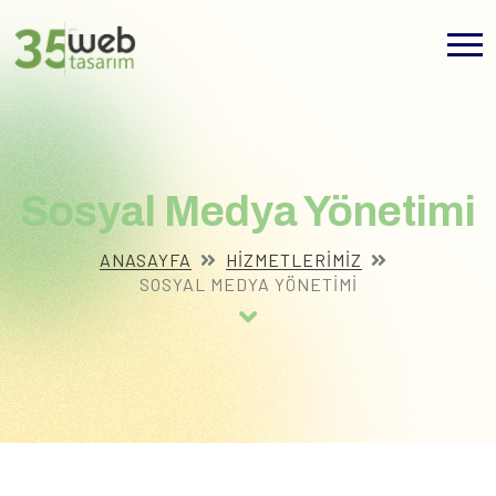
Sosyal Medya Yönetimi
ANASAYFA
HIZMETLERIMIZ
SOSYAL MEDYA YÖNETIMI