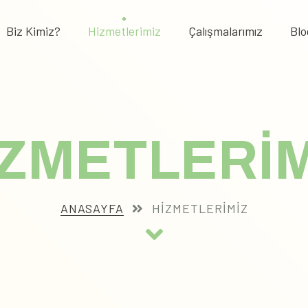
Biz Kimiz?
Hizmetlerimiz
Çalışmalarımız
Blo
İZMETLERİM
ANASAYFA
HIZMETLERIMIZ