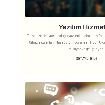
Yazılım Hizmet
Firmanızın ihtiyaç duyduğu yazılımları platform far
Cihaz Yazılımları, Masaüstü Programlar, Mobil Uygu
kurguluyor ve geliştiriyoruz
DETAYLI BILGI