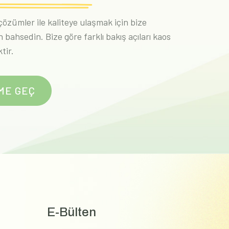
 çözümler ile kaliteye ulaşmak için bize
n bahsedin. Bize göre farklı bakış açıları kaos
ktir.
İME GEÇ
E-Bülten