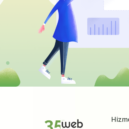
Hizme