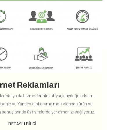
ernet Reklamları
lerinin ya da hizmetlerinin ihtiyaç duyduğu reklam
Google ve Yandex gibi arama motorlarında ürün ve
ma sonuçlarında üst sıralarda yer almanızı sağlıyoruz.
DETAYLI BILGI