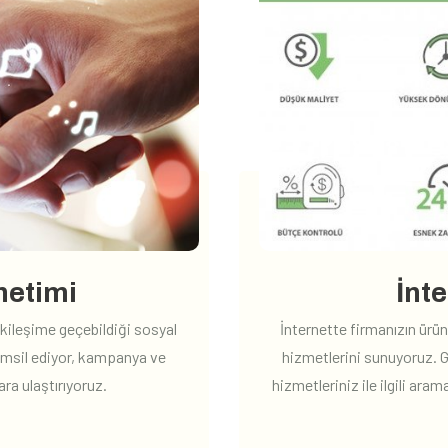
netimi
İnt
etkileşime geçebildiği sosyal
İnternette firmanızın ürün
emsil ediyor, kampanya ve
hizmetlerini sunuyoruz. 
ara ulaştırıyoruz.
hizmetleriniz ile ilgili ara