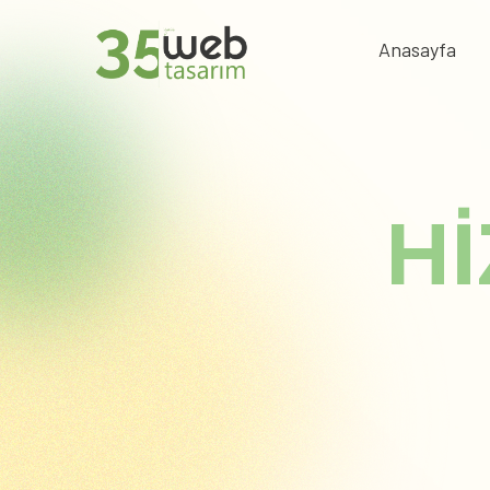
Anasayfa
H