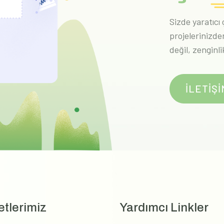
Sizde yaratıcı
projelerinizde
değil, zenginli
İLETİŞ
tlerimiz
Yardımcı Linkler