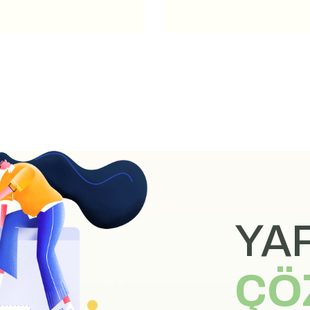
YAR
ÇÖ