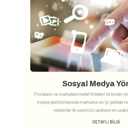
Sosyal Medya Yö
Firmaların ve markaların hedef kitleleri ile birebir 
medya platformlarında markanızı en iyi şekilde t
reklamlar ile sesinizin yankısını en uzakl
DETAYLI BILGI