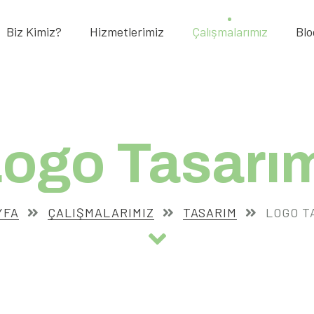
Biz Kimiz?
Hizmetlerimiz
Çalışmalarımız
Blo
ogo Tasarı
YFA
ÇALIŞMALARIMIZ
TASARIM
LOGO T