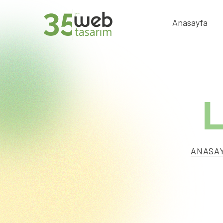
Anasayfa
L
ANASA