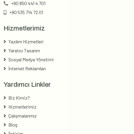
+90 850 441 4 701
+90 535 714 72 01
Hizmetlerimiz
Yazılım Hizmetleri
Yaratıcı Tasarım
Sosyal Medya Yönetimi
İnternet Reklamları
Yardımcı Linkler
Biz Kimiz?
Hizmetlerimiz
Çalışmalarımız
Blog
İletişim