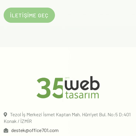
İLETİŞİME GEÇ
Tezol İş Merkezi İsmet Kaptan Mah. Hürriyet Bul. No:5 D:401
Konak / İZMİR
destek@office701.com