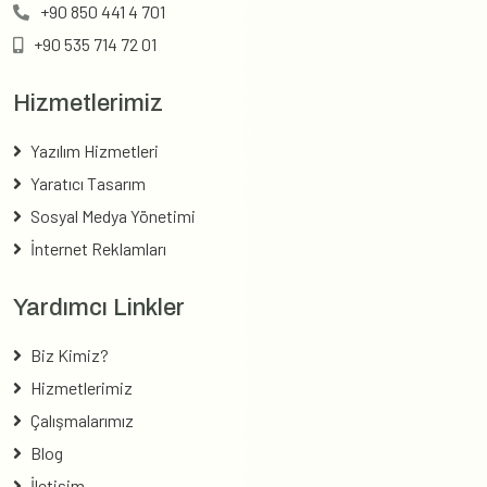
+90 850 441 4 701
+90 535 714 72 01
Hizmetlerimiz
Yazılım Hizmetleri
Yaratıcı Tasarım
Sosyal Medya Yönetimi
İnternet Reklamları
Yardımcı Linkler
Biz Kimiz?
Hizmetlerimiz
Çalışmalarımız
Blog
İletişim