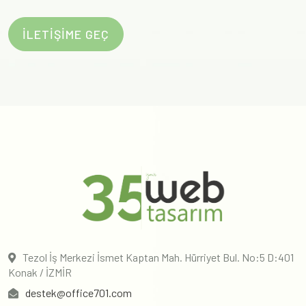
İLETİŞİME GEÇ
Tezol İş Merkezi İsmet Kaptan Mah. Hürriyet Bul. No:5 D:401
Konak / İZMİR
destek@office701.com