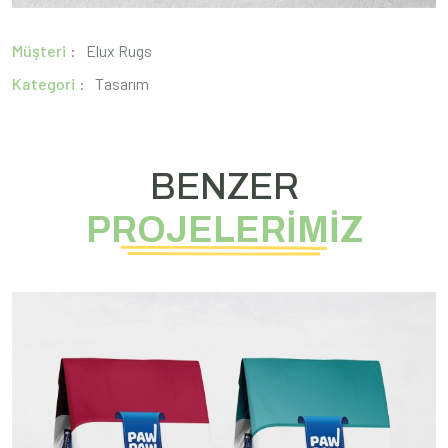
Müşteri
Elux Rugs
Kategori
Tasarım
BENZER
PROJELERİMİZ