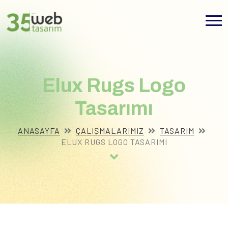
Elux Rugs Logo
Tasarımı
ANASAYFA
ÇALIŞMALARIMIZ
TASARIM
ELUX RUGS LOGO TASARIMI