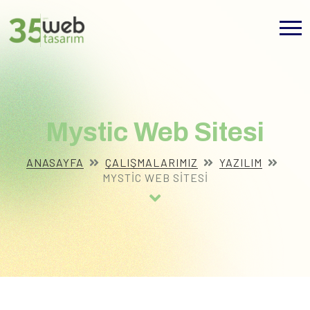
Mystic Web Sitesi
ANASAYFA
ÇALIŞMALARIMIZ
YAZILIM
MYSTIC WEB SITESI