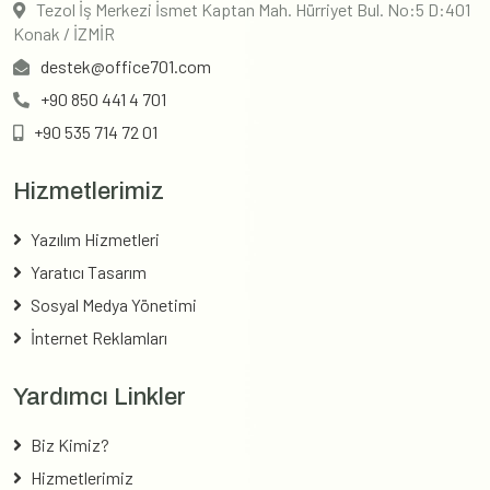
Tezol İş Merkezi İsmet Kaptan Mah. Hürriyet Bul. No:5 D:401
Konak / İZMİR
destek@office701.com
+90 850 441 4 701
+90 535 714 72 01
Hizmetlerimiz
Yazılım Hizmetleri
Yaratıcı Tasarım
Sosyal Medya Yönetimi
İnternet Reklamları
Yardımcı Linkler
Biz Kimiz?
Hizmetlerimiz