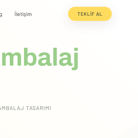
g
İletişim
TEKLIF AL
Ambalaj
AMBALAJ TASARIMI