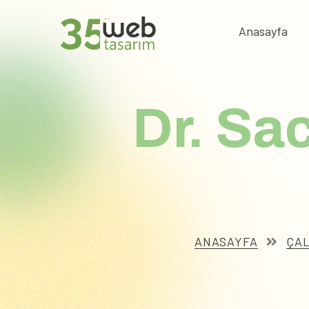
Anasayfa
Dr. Sa
ANASAYFA
ÇAL