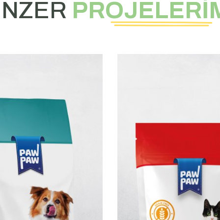
ENZER
PROJELERİ