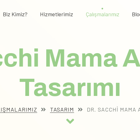
Biz Kimiz?
Hizmetlerimiz
Çalışmalarımız
Blo
cchi Mama 
Tasarımı
IŞMALARIMIZ
TASARIM
DR. SACCHI MAMA 