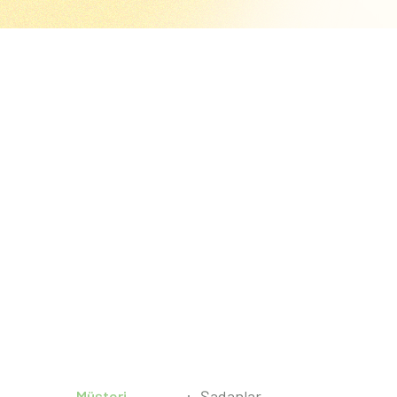
Müşteri
Şadanlar