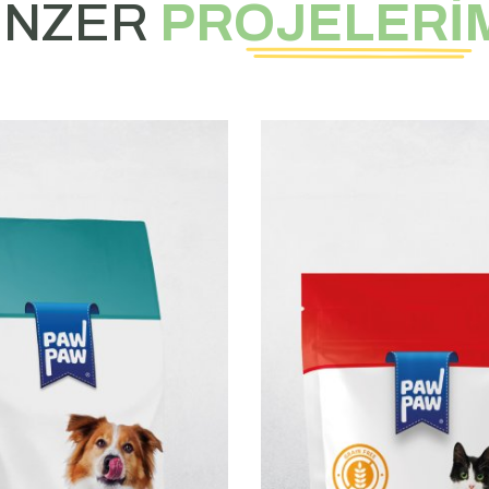
ENZER
PROJELERİ