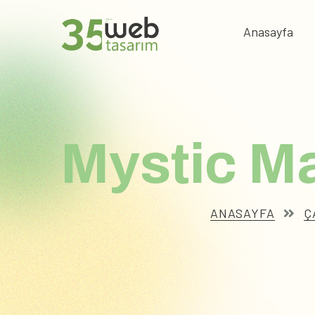
Anasayfa
Mystic M
ANASAYFA
Ç