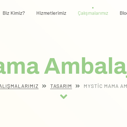
Biz Kimiz?
Hizmetlerimiz
Çalışmalarımız
Blo
ama Ambalaj
ALIŞMALARIMIZ
TASARIM
MYSTIC MAMA AM