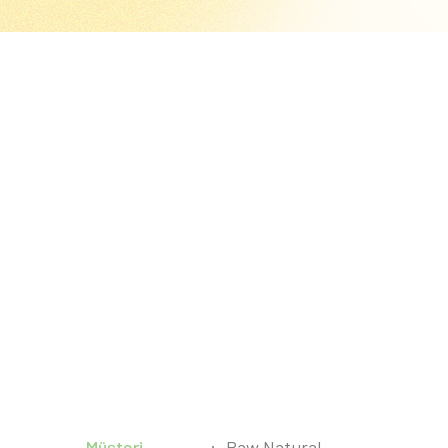
Müşteri
Paw Natural