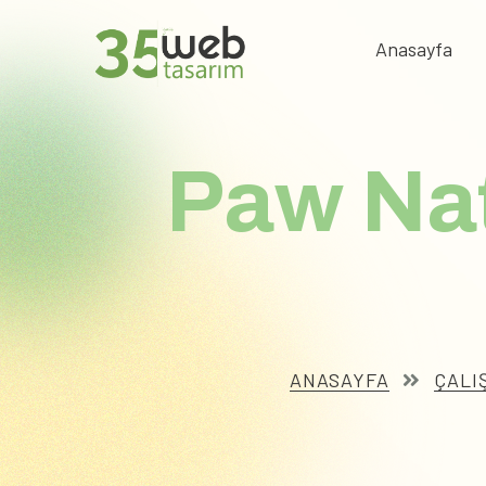
Anasayfa
Paw Na
ANASAYFA
ÇALI