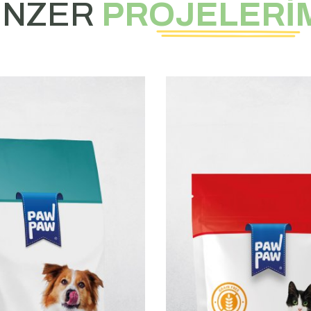
ENZER
PROJELERİ