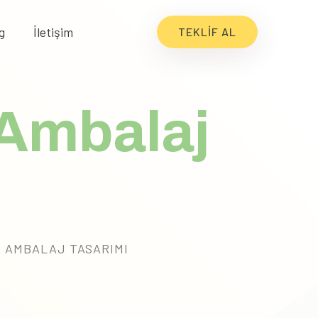
g
İletişim
TEKLIF AL
Ambalaj
 AMBALAJ TASARIMI